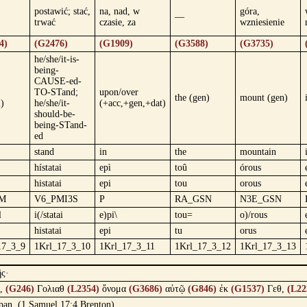
postawić; stać,
na, nad, w
góra,
—
trwać
czasie, za
wzniesienie
4)
(G2476)
(G1909)
(G3588)
(G3735)
he/she/it-is-
being-
CAUSE-ed-
TO-STand;
upon/over
the (gen)
mount (gen)
l)
he/she/it-
(+acc,+gen,+dat)
should-be-
being-STand-
ed
stand
in
the
mountain
hístatai
epì
toû
órous
histatai
epi
tou
orous
M
V6_PMI3S
P
RA_GSN
N3E_GSN
l
i(/statai
e)pi\
tou=
o)/rous
histatai
epi
tu
orus
17_3_9
1Krl_17_3_10
1Krl_17_3_11
1Krl_17_3_12
1Krl_17_3_13
ῆς·
ν,
(G246)
Γολιαθ
(L2354)
ὄνομα
(G3686)
αὐτῷ
(G846)
ἐκ
(G1537)
Γεθ,
(L22
 span. (1 Samuel 17:4 Brenton)