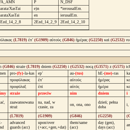
VA_AMN
P
N_DSF
arata/XasTai
e)n
*ierousalEm.
parataXasTai
en
ierusalEm.
2Ezd_14_2_8
2Ezd_14_2_9
2Ezd_14_2_10
ύλακας
(L7819)
ἐπ’
(G1909)
αὐτοὺς
(G846)
ἡμέρας
(G2250)
καὶ
(G2532)
νυ
m
(G846)
straże
(L7819)
dniem
(G2250)
i
(G2532)
nocą
(G3571)
z
(G575)
ic
-men
pro-
(fy)
-la-kas
ep’
au-
(tus)
hE-
(me)
-ras
ka
προφύλακας
ἐπ’
αὐτοὺς
ἡμέρας
κα
προφύλαξ
ἐπί
αὐτός
ἡμέρα
κα
iśmy
straże
przeciw
nim
dniem
i
tać,
zaawansowana
na, nad, w
dzień; pełna
on, ona, ono
i,
straż
czasie, za
doba
(L7819)
(G1909)
(G846)
(G2250)
(
-
advanced
upon/over
them/same
day (gen),
a
nd
guards (acc)
(+acc,+gen,+dat)
(acc)
days (acc)