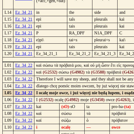
(+acc,+gen,+dat)
L14
Ez_34_21
in
the
side
and
L15
Ez_34_21
epì
taîs
pleuraîs
kaì
L16
Ez_34_21
epi
tais
pleurais
kai
L17
Ez_34_21
P
RA_DPF
N1A_DPF
C
L18
Ez_34_21
e)pi\
tai=s
pleurai=s
kai\
L19
Ez_34_21
epi
tais
pleurais
kai
L20
Ez_34_21
Ez_34_21_1
Ez_34_21_2
Ez_34_21_3
Ez_34_
L01
Ez_34_22
καὶ σώσω τὰ πρόβατά μου, καὶ οὐ μὴ ὦσιν ἔτι εἰς προνο
L02
Ez_34_22
καὶ
(G2532)
σώσω
(G4982)
τὰ
(G3588)
πρόβατά
(G426
L03
Ez_34_22
Therefore I will save my sheep, and they shall not be an
L04
Ez_34_22
dlatego chcę pomóc moim owcom, by już więcej nie staw
L05
Ez_34_22
I ocalę moje owce, i już więcej nie będą łupem, i os
L06
Ez_34_22
I
(G2532)
ocalę
(G4982)
moje
(G3450)
owce
(G4263)
, 
L07
Ez_34_22
kai
(sO)
-sO
ta
pro-ba-
(ta)
L08
Ez_34_22
καὶ
σώσω
τὰ
πρόβατά
L09
Ez_34_22
καί
σώζω
ὁ
πρόβατον
L10
Ez_34_22
i
ocalę
—
owce