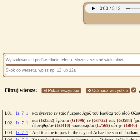
Filtruj wiersze:
☑️ Pokaż wszystkie
❎ Odznacz wszystkie
W
L01
Iz_7_1
καὶ ἐγένετο ἐν ταῖς ἡμέραις Αχαζ τοῦ Ιωαθαμ τοῦ υἱοῦ Οζ
καὶ
(G2532)
ἐγένετο
(G1096)
ἐν
(G1722)
ταῖς
(G3588)
ἡμέ
L02
Iz_7_1
ἠδυνήθησαν
(G1410)
πολιορκῆσαι
(L7569)
αὐτήν.
(G846)
L03
Iz_7_1
And it came to pass in the days of Achaz the son of Joatham, 
L04
Iz_7_1
Za czasów Achaza, syna Jotama, syna Ozjasza, króla Judy, w