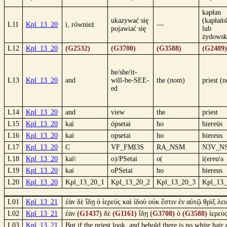
kapłan
ukazywać się
(kapłańs
L11
Kpl_13_20
i, również
—
pojawiać się
lub
żydowsk
L12
Kpl_13_20
(G2532)
(G3700)
(G3588)
(G2409)
he/she/it-
L13
Kpl_13_20
and
will-be-SEE-
the (nom)
priest (
ed
L14
Kpl_13_20
and
view
the
priest
L15
Kpl_13_20
kaì
ópsetai
ho
hiereùs
L16
Kpl_13_20
kai
opsetai
ho
hiereus
L17
Kpl_13_20
C
VF_FMI3S
RA_NSM
N3V_N
L18
Kpl_13_20
kai\
o)/PSetai
o(
i(ereu\s
L19
Kpl_13_20
kai
oPSetai
ho
hiereus
L20
Kpl_13_20
Kpl_13_20_1
Kpl_13_20_2
Kpl_13_20_3
Kpl_13_
L01
Kpl_13_21
ἐὰν δὲ ἴδῃ ὁ ἱερεὺς καὶ ἰδοὺ οὐκ ἔστιν ἐν αὐτῷ θρὶξ λ
L02
Kpl_13_21
ἐὰν
(G1437)
δὲ
(G1161)
ἴδῃ
(G3708)
ὁ
(G3588)
ἱερεὺ
L03
Kpl_13_21
But if the priest look, and behold there is no white hair 