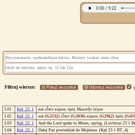
Filtruj wiersze:
☑️ Pokaż wszystkie
❎ Odznacz wszystkie
W
L01
Kpl_23_1
καὶ εἶπεν κύριος πρὸς Μωυσῆν λέγων
L02
Kpl_23_1
καὶ
(G2532)
εἶπεν
(G2036)
κύριος
(G2962)
πρὸς
(G43
L03
Kpl_23_1
And the Lord spoke to Moses, saying, (Leviticus 23:1 B
L04
Kpl_23_1
Dalej Pan powiedział do Mojżesza: (Kpł 23:1 BT_4)