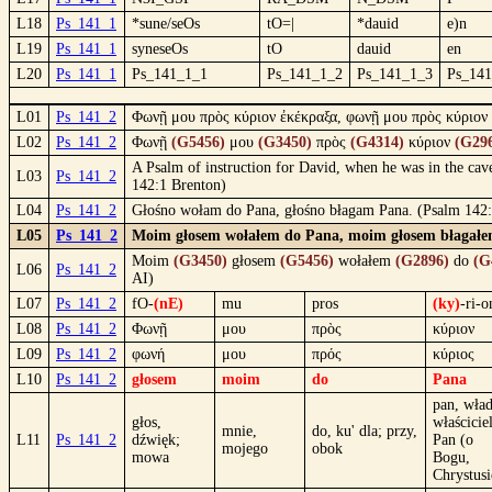
L18
Ps_141_1
*sune/seOs
tO=|
*dauid
e)n
L19
Ps_141_1
syneseOs
tO
dauid
en
L20
Ps_141_1
Ps_141_1_1
Ps_141_1_2
Ps_141_1_3
Ps_14
L01
Ps_141_2
Φωνῇ μου πρὸς κύριον ἐκέκραξα, φωνῇ μου πρὸς κύριον 
L02
Ps_141_2
Φωνῇ
(G5456)
μου
(G3450)
πρὸς
(G4314)
κύριον
(G29
A Psalm of instruction for David, when he was in the cave
L03
Ps_141_2
142:1 Brenton)
L04
Ps_141_2
Głośno wołam do Pana, głośno błagam Pana. (Psalm 142
L05
Ps_141_2
Moim głosem wołałem do Pana, moim głosem błagałem
Moim
(G3450)
głosem
(G5456)
wołałem
(G2896)
do
(G
L06
Ps_141_2
AI)
L07
Ps_141_2
fO-
(nE)
mu
pros
(ky)
-ri-o
L08
Ps_141_2
Φωνῇ
μου
πρὸς
κύριον
L09
Ps_141_2
φωνή
μου
πρός
κύριος
L10
Ps_141_2
głosem
moim
do
Pana
pan, wład
głos,
właściciel
mnie,
do, ku' dla; przy,
L11
Ps_141_2
dźwięk;
Pan (o
mojego
obok
mowa
Bogu,
Chrystusi