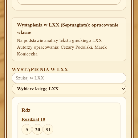
Wystąpienia w LXX (Septuaginta): opracowanie
własne
Na podstawie analizy tekstu greckiego LXX
Autorzy opracowania: Cezary Podolski, Marek
Konieczka
WYSTĄPIENIA W LXX
Rdz
Rozdział 10
5
20
31