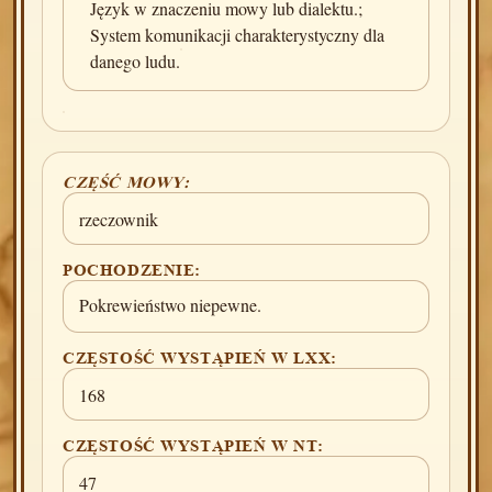
Język w znaczeniu mowy lub dialektu.;
System komunikacji charakterystyczny dla
danego ludu.
CZĘŚĆ MOWY:
rzeczownik
POCHODZENIE:
Pokrewieństwo niepewne.
CZĘSTOŚĆ WYSTĄPIEŃ W LXX:
168
CZĘSTOŚĆ WYSTĄPIEŃ W NT:
47