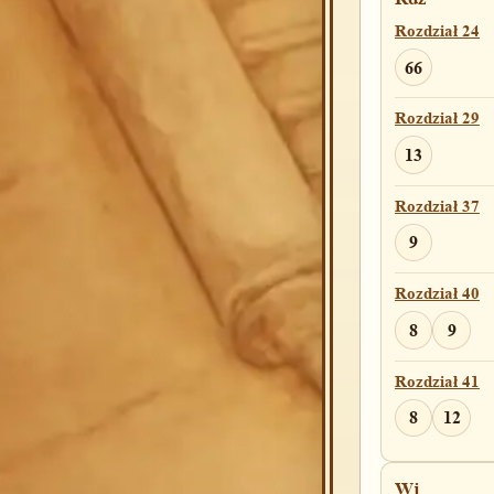
Rozdział 24
66
Rozdział 29
13
Rozdział 37
9
Rozdział 40
8
9
Rozdział 41
8
12
Wj