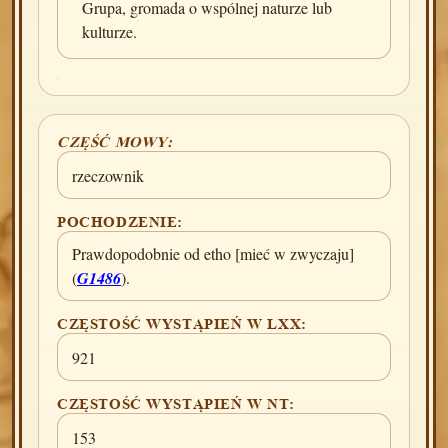
Grupa, gromada o wspólnej naturze lub
kulturze.
CZĘŚĆ MOWY:
rzeczownik
POCHODZENIE:
Prawdopodobnie od etho [mieć w zwyczaju]
(
G1486
).
CZĘSTOŚĆ WYSTĄPIEŃ W LXX:
921
CZĘSTOŚĆ WYSTĄPIEŃ W NT:
153