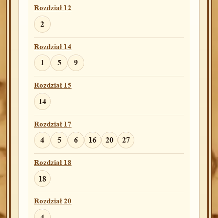
Rozdział 12
2
Rozdział 14
1
5
9
Rozdział 15
14
Rozdział 17
4
5
6
16
20
27
Rozdział 18
18
Rozdział 20
4