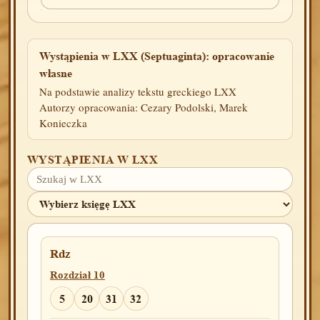
Wystąpienia w LXX (Septuaginta): opracowanie
własne
Na podstawie analizy tekstu greckiego LXX
Autorzy opracowania: Cezary Podolski, Marek
Konieczka
WYSTĄPIENIA W LXX
Rdz
Rozdział 10
5
20
31
32