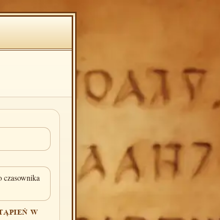
 czasownika
TĄPIEŃ W