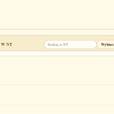
 W NT
4