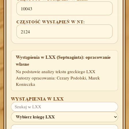
10043
CZĘSTOŚĆ WYSTĄPIEŃ W NT:
2124
Wystąpienia w LXX (Septuaginta): opracowanie
własne
Na podstawie analizy tekstu greckiego LXX
Autorzy opracowania: Cezary Podolski, Marek
Konieczka
WYSTĄPIENIA W LXX