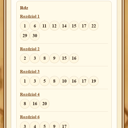
Rdz
Rozdział 1
1
6
11
12
14
15
17
22
29
30
Rozdział 2
2
3
8
9
15
16
Rozdział 3
1
3
5
8
10
16
17
19
Rozdział 4
8
16
20
Rozdział 6
3
4
5
9
17