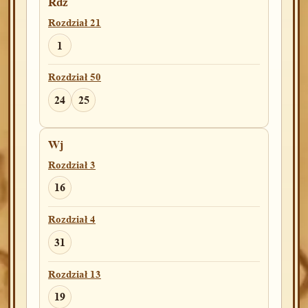
Rdz
Rozdział 21
1
Rozdział 50
24
25
Wj
Rozdział 3
16
Rozdział 4
31
Rozdział 13
19