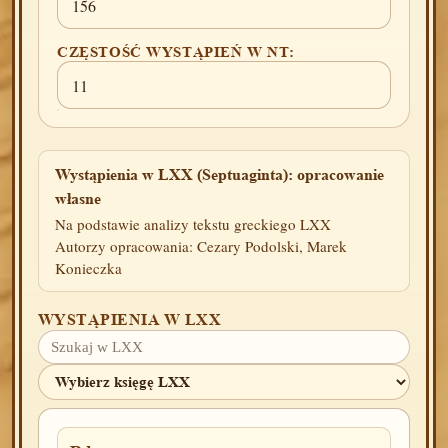
156
CZĘSTOŚĆ WYSTĄPIEŃ W NT:
11
Wystąpienia w LXX (Septuaginta): opracowanie
własne
Na podstawie analizy tekstu greckiego LXX
Autorzy opracowania: Cezary Podolski, Marek
Konieczka
WYSTĄPIENIA W LXX