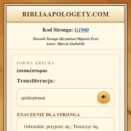
BIBLIAAPOLOGETY.COM
Kod Stronga:
G1980
Słownik Stronga (Byzantine/MajorityText)
Autor: Marcin Garbulski
FORMA GRECKA
ἐπισκέπτομαι
Transliteracja:
episkeptomai
🔊
ZNACZENIE DLA STRONGA
Odwiedzić, przyjrzeć się.; Troszczyć się,