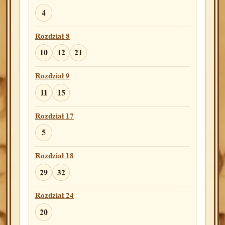
4
Rozdział 8
10
12
21
Rozdział 9
11
15
Rozdział 17
5
Rozdział 18
29
32
Rozdział 24
20