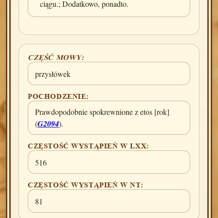
ciągu.; Dodatkowo, ponadto.
CZĘŚĆ MOWY:
przysłówek
POCHODZENIE:
Prawdopodobnie spokrewnione z etos [rok]
(
G2094
).
CZĘSTOŚĆ WYSTĄPIEŃ W LXX:
516
CZĘSTOŚĆ WYSTĄPIEŃ W NT:
81