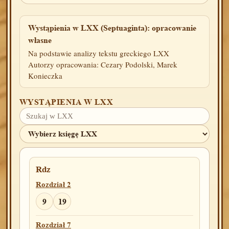
Wystąpienia w LXX (Septuaginta): opracowanie
własne
Na podstawie analizy tekstu greckiego LXX
Autorzy opracowania: Cezary Podolski, Marek
Konieczka
WYSTĄPIENIA W LXX
Rdz
Rozdział 2
9
19
Rozdział 7