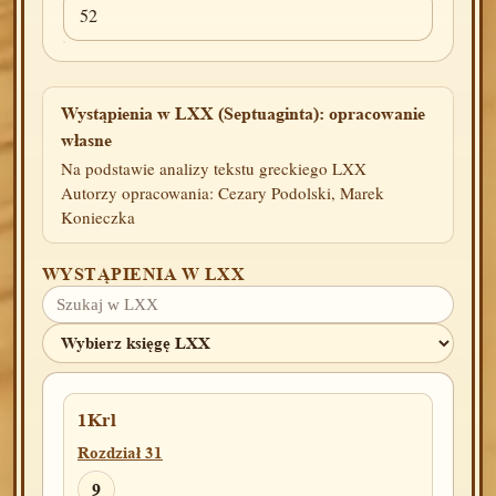
52
Wystąpienia w LXX (Septuaginta): opracowanie
własne
Na podstawie analizy tekstu greckiego LXX
Autorzy opracowania: Cezary Podolski, Marek
Konieczka
WYSTĄPIENIA W LXX
1Krl
Rozdział 31
9