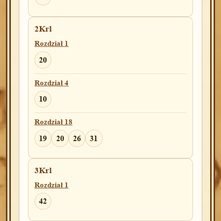
2Krl
Rozdział 1
20
Rozdział 4
10
Rozdział 18
19
20
26
31
3Krl
Rozdział 1
42