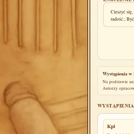
Cieszyć się
radość.; Być
Wystąpienia w 
Na podstawie an
Autorzy opracow
WYSTĄPIENIA
Kpl