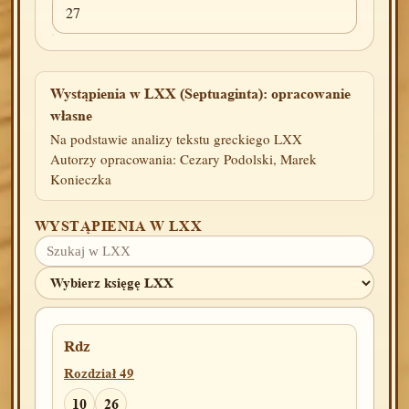
27
Wystąpienia w LXX (Septuaginta): opracowanie
własne
Na podstawie analizy tekstu greckiego LXX
Autorzy opracowania: Cezary Podolski, Marek
Konieczka
WYSTĄPIENIA W LXX
Rdz
Rozdział 49
10
26