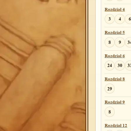
Rozdział 4
Rozdział 12
3
4
6
17
Rozdział 5
Rozdział 13
8
9
3
10
13
1
Rozdział 6
Rozdział 14
24
30
3
18
19
2
Rozdział 8
Rozdział 15
29
6
7
Rozdział 9
Rozdział 16
8
5
13
Rozdział 12
Rozdział 17