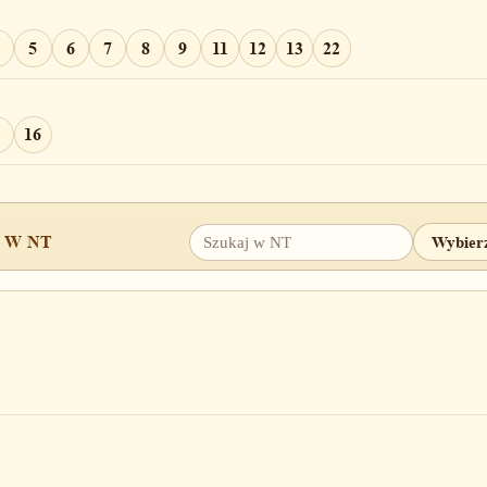
5
6
7
8
9
11
12
13
22
16
0
21
 W NT
12
17
26
27