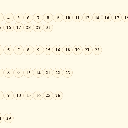
4
5
6
7
8
9
10
11
12
14
16
17
1
5
26
27
28
29
31
5
7
8
9
15
16
18
19
21
22
8
9
13
14
21
22
23
9
10
15
16
25
26
4
29