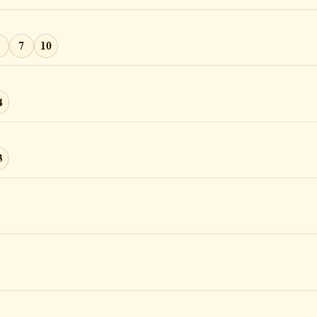
7
10
4
4
3
0
22