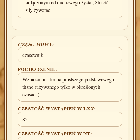
odłączonym od duchowego życia.; Stracić
siły żywotne.
CZĘŚĆ MOWY:
czasownik
POCHODZENIE:
Wzmocniona forma prostszego podstawowego
thano (używanego tylko w określonych
czasach).
CZĘSTOŚĆ WYSTĄPIEŃ W LXX:
85
CZĘSTOŚĆ WYSTĄPIEŃ W NT: