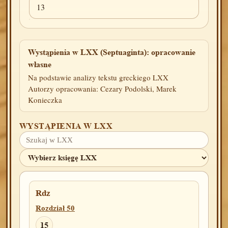
13
Wystąpienia w LXX (Septuaginta): opracowanie
własne
Na podstawie analizy tekstu greckiego LXX
Autorzy opracowania: Cezary Podolski, Marek
Konieczka
WYSTĄPIENIA W LXX
Rdz
Rozdział 50
15