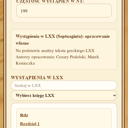
CZĘSTOŚĆ WYSTĄPIEŃ W NT:
199
Wystąpienia w LXX (Septuaginta): opracowanie
własne
Na podstawie analizy tekstu greckiego LXX
Autorzy opracowania: Cezary Podolski, Marek
Konieczka
WYSTĄPIENIA W LXX
Rdz
Rozdział 1