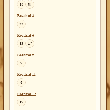
29
31
Rozdział 3
22
Rozdział 6
13
17
Rozdział 9
9
Rozdział 11
6
Rozdział 12
19