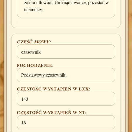
zakamuflować.; Umknąć uwadze, pozostać w
tajemnicy.
CZĘŚĆ MOWY:
czasownik
POCHODZENIE:
Podstawowy czasownik.
CZĘSTOŚĆ WYSTĄPIEŃ W LXX:
143
CZĘSTOŚĆ WYSTĄPIEŃ W NT:
16