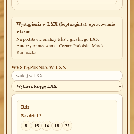
Wystąpienia w LXX (Septuaginta): opracowanie
własne
Na podstawie analizy tekstu greckiego LXX
Autorzy opracowania: Cezary Podolski, Marek
Konieczka
WYSTĄPIENIA W LXX
Rdz
Rozdział 2
8
15
16
18
22