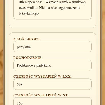
lub niepewność.; Wzmacnia tryb warunkowy
czasownika.; Nie ma własnego znaczenia
leksykalnego.
CZĘŚĆ MOWY:
partykuła
POCHODZENIE:
Podstawowa partykuła.
CZĘSTOŚĆ WYSTĄPIEŃ W LXX:
598
CZĘSTOŚĆ WYSTĄPIEŃ W NT:
160