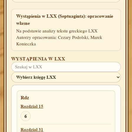
Wystąpienia w LXX (Septuaginta): opracowanie
własne
Na podstawie analizy tekstu greckiego LXX
Autorzy opracowania: Cezary Podolski, Marek
Konieczka
WYSTĄPIENIA W LXX
Rdz
Rozdział 15
6
Rozdział 31