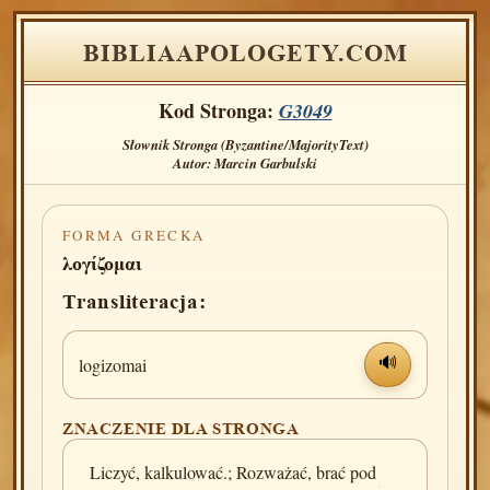
BIBLIAAPOLOGETY.COM
Kod Stronga:
G3049
Słownik Stronga (Byzantine/MajorityText)
Autor: Marcin Garbulski
FORMA GRECKA
λογίζομαι
Transliteracja:
logizomai
🔊
ZNACZENIE DLA STRONGA
Liczyć, kalkulować.; Rozważać, brać pod