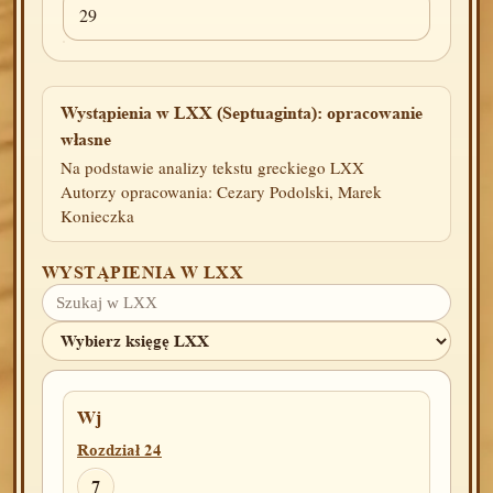
29
Wystąpienia w LXX (Septuaginta): opracowanie
własne
Na podstawie analizy tekstu greckiego LXX
Autorzy opracowania: Cezary Podolski, Marek
Konieczka
WYSTĄPIENIA W LXX
Wj
Rozdział 24
7