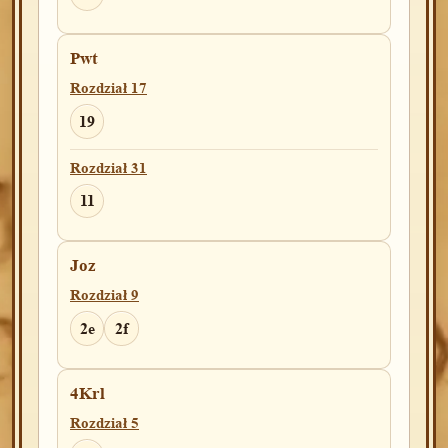
Pwt
Rozdział 17
19
Rozdział 31
11
Joz
Rozdział 9
2e
2f
4Krl
Rozdział 5