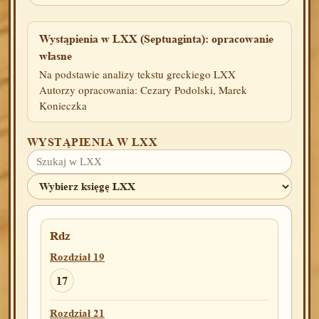
Wystąpienia w LXX (Septuaginta): opracowanie
własne
Na podstawie analizy tekstu greckiego LXX
Autorzy opracowania: Cezary Podolski, Marek
Konieczka
WYSTĄPIENIA W LXX
Rdz
Rozdział 19
17
Rozdział 21