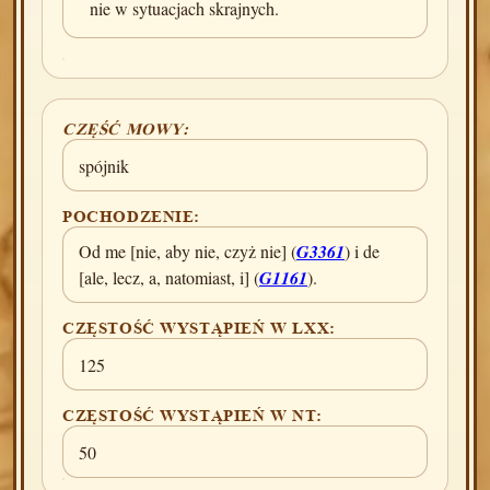
nie w sytuacjach skrajnych.
CZĘŚĆ MOWY:
spójnik
POCHODZENIE:
Od me [nie, aby nie, czyż nie] (
G3361
) i de
[ale, lecz, a, natomiast, i] (
G1161
).
CZĘSTOŚĆ WYSTĄPIEŃ W LXX:
125
CZĘSTOŚĆ WYSTĄPIEŃ W NT:
50