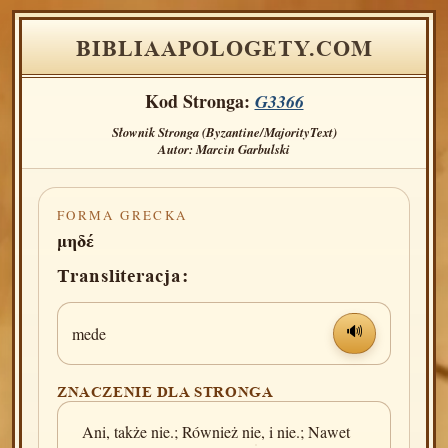
BIBLIAAPOLOGETY.COM
Kod Stronga:
G3366
Słownik Stronga (Byzantine/MajorityText)
Autor: Marcin Garbulski
FORMA GRECKA
μηδέ
Transliteracja:
mede
🔊
ZNACZENIE DLA STRONGA
Ani, także nie.; Również nie, i nie.; Nawet