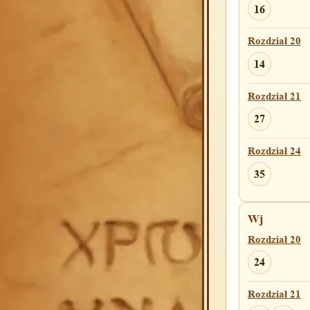
16
Rozdział 20
14
Rozdział 21
27
Rozdział 24
35
Wj
Rozdział 20
24
Rozdział 21