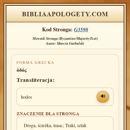
BIBLIAAPOLOGETY.COM
Kod Stronga:
G3598
Słownik Stronga (Byzantine/MajorityText)
Autor: Marcin Garbulski
FORMA GRECKA
ὁδός
Transliteracja:
hodos
🔊
ZNACZENIE DLA STRONGA
Droga, ścieżka, trasa.; Trakt, szlak