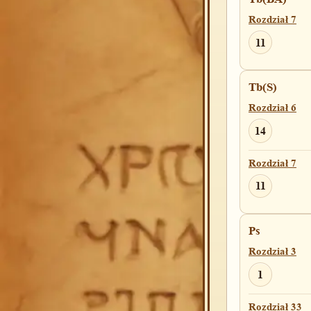
Rozdział 7
11
Tb(S)
Rozdział 6
14
Rozdział 7
11
Ps
Rozdział 3
1
Rozdział 33