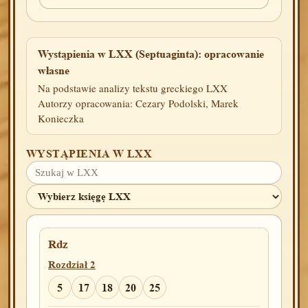
Wystąpienia w LXX (Septuaginta): opracowanie
własne
Na podstawie analizy tekstu greckiego LXX
Autorzy opracowania: Cezary Podolski, Marek
Konieczka
WYSTĄPIENIA W LXX
Rdz
Rozdział 2
5
17
18
20
25