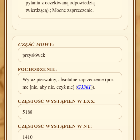
pytaniu z oczekiwaną odpowiedzią
twierdzącą).; Mocne zaprzeczenie.
CZĘŚĆ MOWY:
przysłówek
POCHODZENIE:
Wyraz pierwotny, absolutne zaprzeczenie (por.
me [nie, aby nie, czyż nie] (
G3361
)).
CZĘSTOŚĆ WYSTĄPIEŃ W LXX:
5188
CZĘSTOŚĆ WYSTĄPIEŃ W NT:
1410