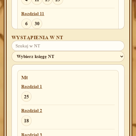
Rozdział 11
6
30
WYSTĄPIENIA W NT
Rozdział 12
18
Rozdział 13
6
9
Mt
Rozdział 15
Rozdział 1
3
4
10
13
25
Rozdział 16
Rozdział 2
1
10
18
Rozdział 17
Rozdział 3