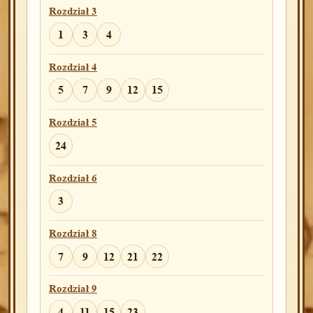
Rozdział 3
1
3
4
Rozdział 4
5
7
9
12
15
Rozdział 5
24
Rozdział 6
3
Rozdział 8
7
9
12
21
22
Rozdział 9
4
11
15
23