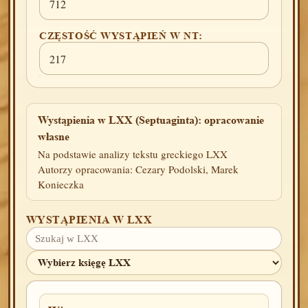
712
CZĘSTOŚĆ WYSTĄPIEŃ W NT:
217
Wystąpienia w LXX (Septuaginta): opracowanie
własne
Na podstawie analizy tekstu greckiego LXX
Autorzy opracowania: Cezary Podolski, Marek
Konieczka
WYSTĄPIENIA W LXX