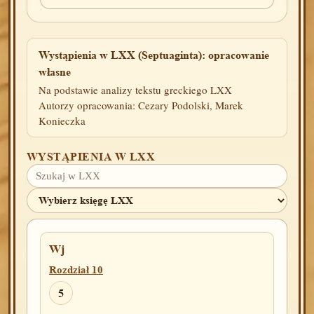
Wystąpienia w LXX (Septuaginta): opracowanie
własne
Na podstawie analizy tekstu greckiego LXX
Autorzy opracowania: Cezary Podolski, Marek
Konieczka
WYSTĄPIENIA W LXX
Wj
Rozdział 10
5