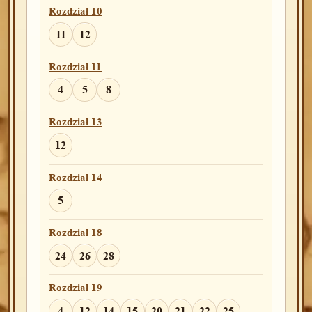
Rozdział 10
11
12
Rozdział 11
4
5
8
Rozdział 13
12
Rozdział 14
5
Rozdział 18
24
26
28
Rozdział 19
4
12
14
15
20
21
22
25