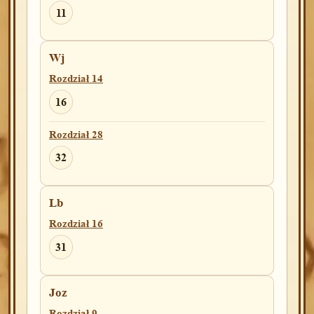
11
Wj
Rozdział 14
16
Rozdział 28
32
Lb
Rozdział 16
31
Joz
Rozdział 9