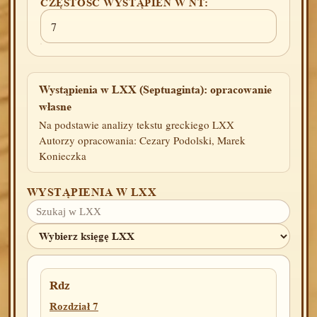
CZĘSTOŚĆ WYSTĄPIEŃ W NT:
7
Wystąpienia w LXX (Septuaginta): opracowanie
własne
Na podstawie analizy tekstu greckiego LXX
Autorzy opracowania: Cezary Podolski, Marek
Konieczka
WYSTĄPIENIA W LXX
Rdz
Rozdział 7