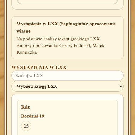
Wystąpienia w LXX (Septuaginta): opracowanie
własne
Na podstawie analizy tekstu greckiego LXX
Autorzy opracowania: Cezary Podolski, Marek
Konieczka
WYSTĄPIENIA W LXX
Rdz
Rozdział 19
15