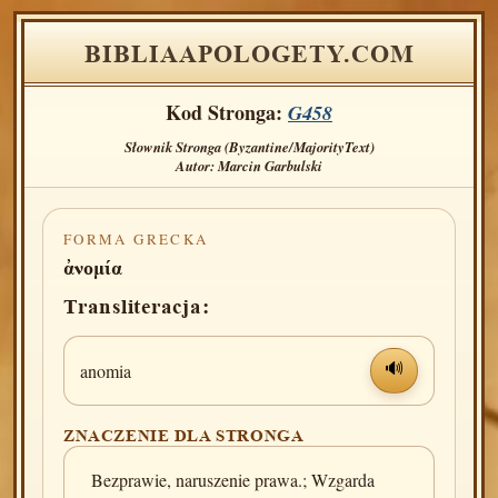
BIBLIAAPOLOGETY.COM
Kod Stronga:
G458
Słownik Stronga (Byzantine/MajorityText)
Autor: Marcin Garbulski
FORMA GRECKA
ἀνομία
Transliteracja:
anomia
🔊
ZNACZENIE DLA STRONGA
Bezprawie, naruszenie prawa.; Wzgarda