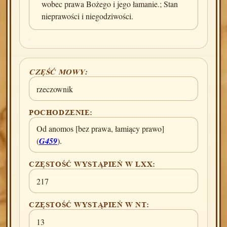
wobec prawa Bożego i jego łamanie.; Stan
nieprawości i niegodziwości.
CZĘŚĆ MOWY:
rzeczownik
POCHODZENIE:
Od anomos [bez prawa, łamiący prawo]
(
G459
).
CZĘSTOŚĆ WYSTĄPIEŃ W LXX:
217
CZĘSTOŚĆ WYSTĄPIEŃ W NT:
13