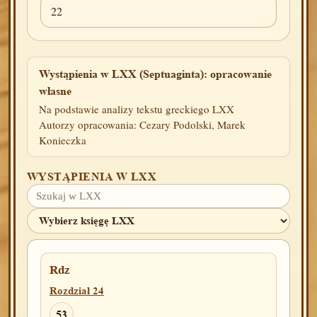
22
Wystąpienia w LXX (Septuaginta): opracowanie
własne
Na podstawie analizy tekstu greckiego LXX
Autorzy opracowania: Cezary Podolski, Marek
Konieczka
WYSTĄPIENIA W LXX
Rdz
Rozdział 24
53