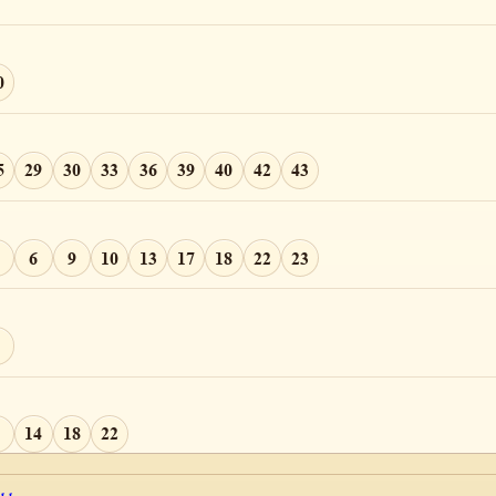
1
0
5
16
5
29
30
33
36
39
40
42
43
8
22
23
6
9
10
13
17
18
22
23
6
17
18
20
5
14
18
22
8
14
17
19
23
40
43
44
46
51
60