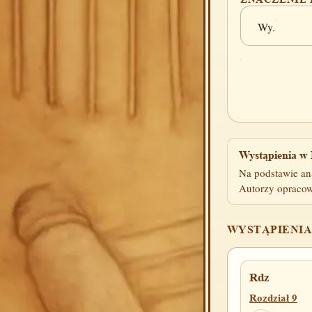
Wy.
Wystąpienia w 
Na podstawie an
Autorzy opracow
WYSTĄPIENIA
Rdz
Rozdział 9