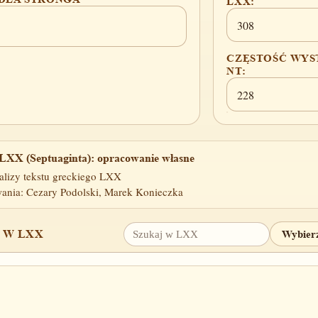
LXX:
308
CZĘSTOŚĆ WYS
NT:
228
LXX (Septuaginta): opracowanie własne
alizy tekstu greckiego LXX
ania: Cezary Podolski, Marek Konieczka
 W LXX