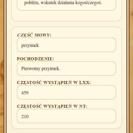
pobliżu, wskutek działania kogoś/czegoś.
CZĘŚĆ MOWY:
przyimek
POCHODZENIE:
Pierwotny przyimek.
CZĘSTOŚĆ WYSTĄPIEŃ W LXX:
459
CZĘSTOŚĆ WYSTĄPIEŃ W NT:
210