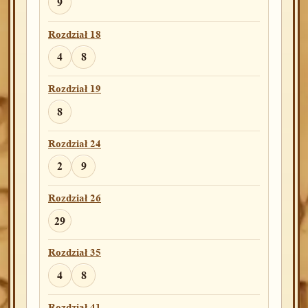
9
Rozdział 18
4
8
Rozdział 19
8
Rozdział 24
2
9
Rozdział 26
29
Rozdział 35
4
8
Rozdział 41