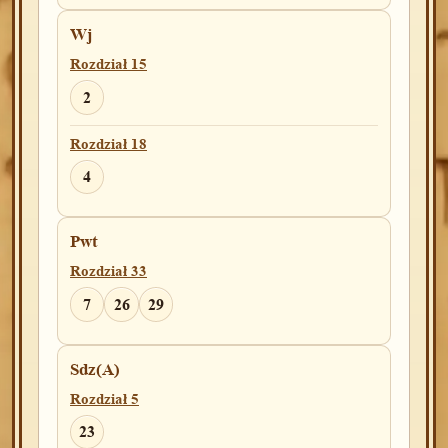
Wj
Rozdział 15
2
Rozdział 18
4
Pwt
Rozdział 33
7
26
29
Sdz(A)
Rozdział 5
23