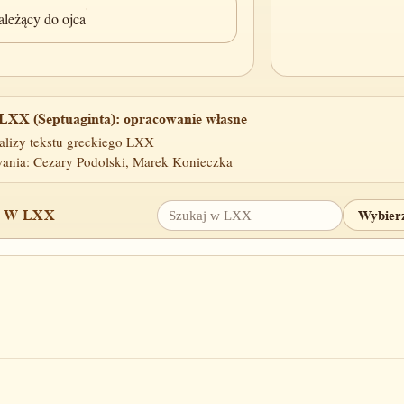
ależący do ojca
LXX (Septuaginta): opracowanie własne
alizy tekstu greckiego LXX
ania: Cezary Podolski, Marek Konieczka
 W LXX