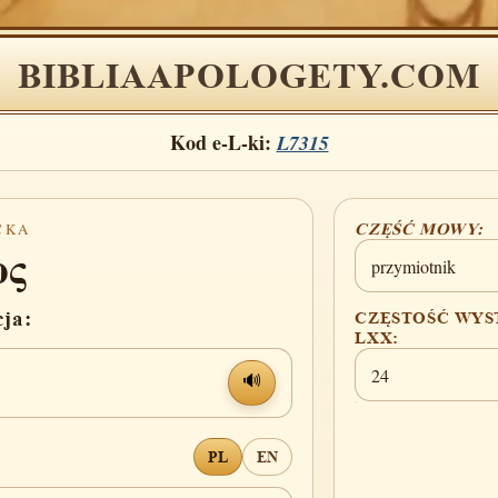
BIBLIAAPOLOGETY.COM
Kod e-L-ki:
L7315
CKA
CZĘŚĆ MOWY:
ος
przymiotnik
cja:
CZĘSTOŚĆ WYS
LXX:
24
🔊
PL
EN