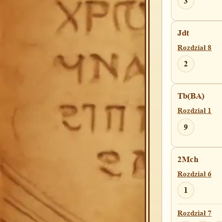
3
Jdt
Rozdział 8
2
Tb(BA)
Rozdział 1
9
2Mch
Rozdział 6
1
Rozdział 7