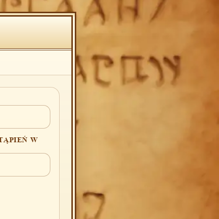
TĄPIEŃ W