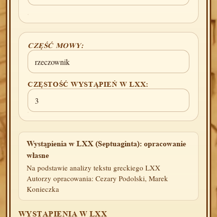
CZĘŚĆ MOWY:
rzeczownik
CZĘSTOŚĆ WYSTĄPIEŃ W LXX:
3
Wystąpienia w LXX (Septuaginta): opracowanie
własne
Na podstawie analizy tekstu greckiego LXX
Autorzy opracowania: Cezary Podolski, Marek
Konieczka
WYSTĄPIENIA W LXX