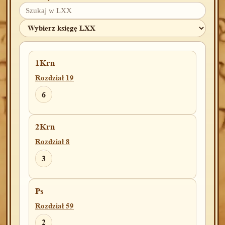
1Krn
Rozdział 19
6
2Krn
Rozdział 8
3
Ps
Rozdział 59
2