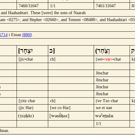
7460/11047
1/1
7461/11047
8
nd Haahashtari. These [were] the sons of Naarah.
am <0275>, and Hepher <02660>, and Temeni <08488>, and Haahashtari <032
6714
i Etnan
H869
.
[יִצְחָר
כ]
(וְצֹ֖חַר
[jic•char
ch]
(we•
<co>
•char
k
Jitschar
Jitschar
h
Jitschar
h
Jitschar
[yitz·char
ch]
(ve·Tzo·char
k
(jic Har)
[we co Har]
we et nan
(yicHär)
[wücöºHar]
wü´etnän
1/1
thnan.